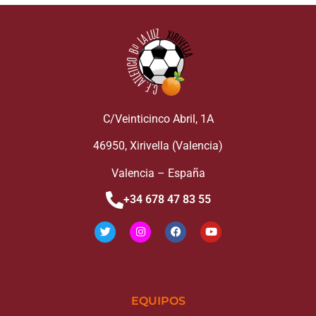
C/Veinticinco Abril, 1A
46950, Xirivella (Valencia)
Valencia – España
+34 678 47 83 55
EQUIPOS