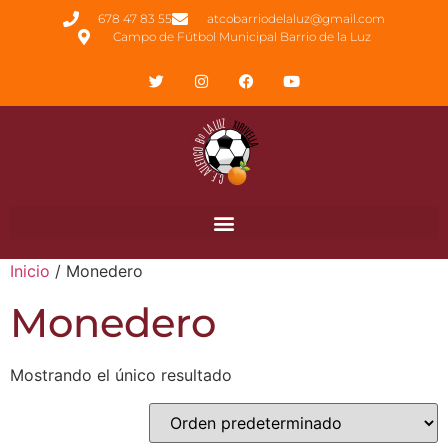
678 47 83 55
atcobarriodelaluz@gmail.com
Campo de Fútbol Municipal Barrio de la Luz
Inicio
/ Monedero
Monedero
Mostrando el único resultado