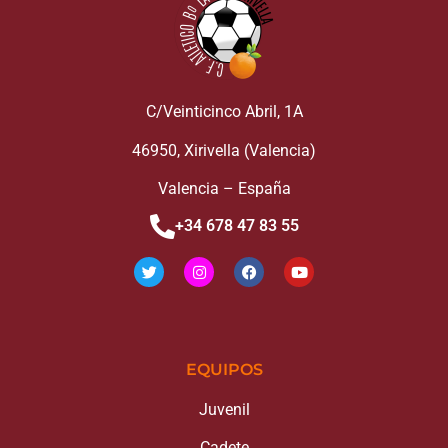
C/Veinticinco Abril, 1A
46950, Xirivella (Valencia)
Valencia – España
+34 678 47 83 55
EQUIPOS
Juvenil
Cadete