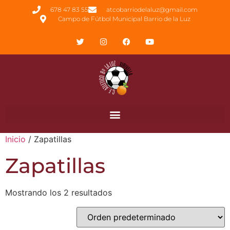
678 47 83 55
atcobarriodelaluz@gmail.com
Campo de Fútbol Municipal Barrio de la Luz
Inicio
/ Zapatillas
Zapatillas
Mostrando los 2 resultados