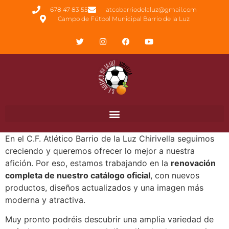
678 47 83 55
atcobarriodelaluz@gmail.com
Campo de Fútbol Municipal Barrio de la Luz
En el C.F. Atlético Barrio de la Luz Chirivella seguimos
creciendo y queremos ofrecer lo mejor a nuestra
afición. Por eso, estamos trabajando en la
renovación
completa de nuestro catálogo oficial
, con nuevos
productos, diseños actualizados y una imagen más
moderna y atractiva.
Muy pronto podréis descubrir una amplia variedad de