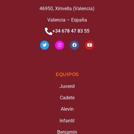
46950, Xirivella (Valencia)
Valencia – España
+34 678 47 83 55
EQUIPOS
Juvenil
Cadete
Alevín
Infantil
Benjamín